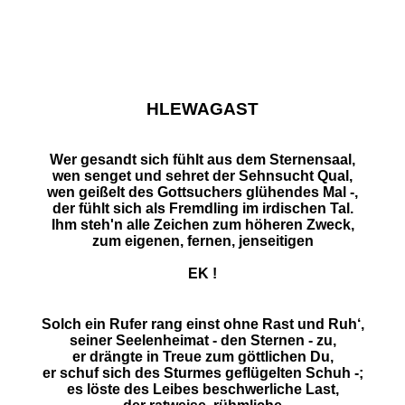
HLEWAGAST
Wer gesandt sich fühlt aus dem Sternensaal,
wen senget und sehret der Sehnsucht Qual,
wen geißelt des Gottsuchers glühendes Mal -,
der fühlt sich als Fremdling im irdischen Tal.
Ihm steh'n alle Zeichen zum höheren Zweck,
zum eigenen, fernen, jenseitigen
EK !
Solch ein Rufer rang einst ohne Rast und Ruh‘,
seiner Seelenheimat - den Sternen - zu,
er drängte in Treue zum göttlichen Du,
er schuf sich des Sturmes geflügelten Schuh -;
es löste des Leibes beschwerliche Last,