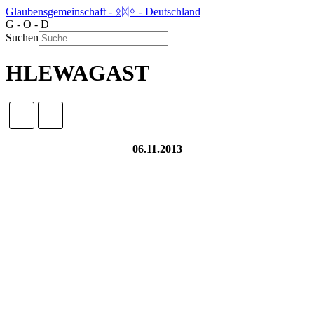
Glaubensgemeinschaft - ᛟᛞᛜ - Deutschland
G - O - D
Suchen
HLEWAGAST
06.11.2013