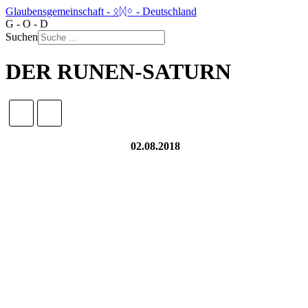
Glaubensgemeinschaft - ᛟᛞᛜ - Deutschland
G - O - D
Suchen
DER RUNEN-SATURN
02.08.2018