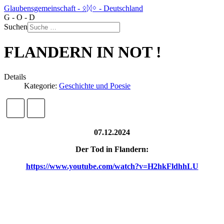
Glaubensgemeinschaft - ᛟᛞᛜ - Deutschland
G - O - D
Suchen
FLANDERN IN NOT !
Details
Kategorie:
Geschichte und Poesie
07.12.2024
Der Tod in Flandern:
https://www.youtube.com/watch?v=H2hkFldhhLU