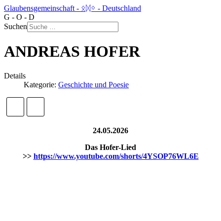
Glaubensgemeinschaft - ᛟᛞᛜ - Deutschland
G - O - D
Suchen
ANDREAS HOFER
Details
Kategorie:
Geschichte und Poesie
24.05.2026
Das Hofer-Lied
>>
https://www.youtube.com/shorts/4YSOP76WL6E